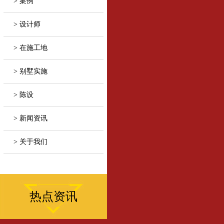
> 案例
> 设计师
> 在施工地
> 别墅实施
> 陈设
> 新闻资讯
> 关于我们
热点资讯